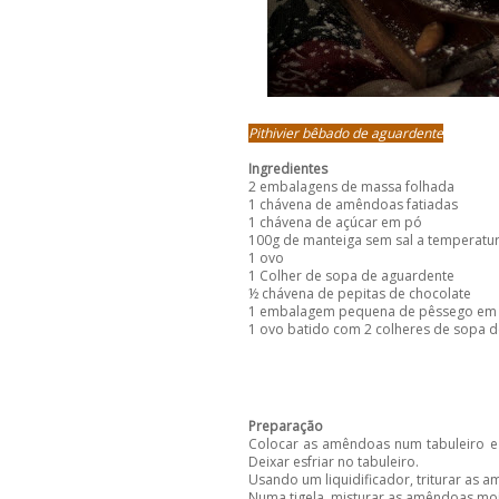
Pithivier bêbado de aguardente
Ingredientes
2 embalagens de massa folhada
1 chávena de amêndoas fatiadas
1 chávena de açúcar em pó
100g de manteiga sem sal a temperatu
1 ovo
1 Colher de sopa de aguardente
½ chávena de pepitas de chocolate
1 embalagem pequena de pêssego em 
1 ovo batido com 2 colheres de sopa 
Preparação
Colocar as amêndoas num tabuleiro e 
Deixar esfriar no tabuleiro.
Usando um liquidificador, triturar as
Numa tigela, misturar as amêndoas moí